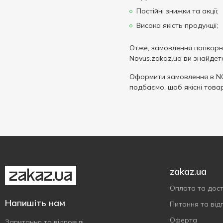
Постійні знижки та акції;
Висока якість продукції;
Отже, замовлення попкорну
Novus.zakaz.ua ви знайде
Оформити замовлення в N
подбаємо, щоб якісні това
zakaz.ua
Оплата та дос
Напишіть нам
Питання та відп
Оферта
Запитання та відповіді