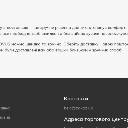
 з доставкою — це зручне рішення для тих, хто цінує комфорт і
те все необхідне, щоб швидко та без зайвих зусиль насолоджув
OVUS можна швидко та зручно. Оберіть доставку Новою поштою
ри були доставлені вам або вашим близьким у зручний спосіб.
Контакти
тавка
help@zakaz.ua
овіді
Адреса торгового центр