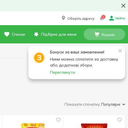
1
Увійти
Оберіть адресу
Списки
Підбірка для мене
Кошик
Бонуси за ваші замовлення!
Ними можна сплатити за доставку
або додаткові збори.
Переглянути
Показати спочатку:
Популярні