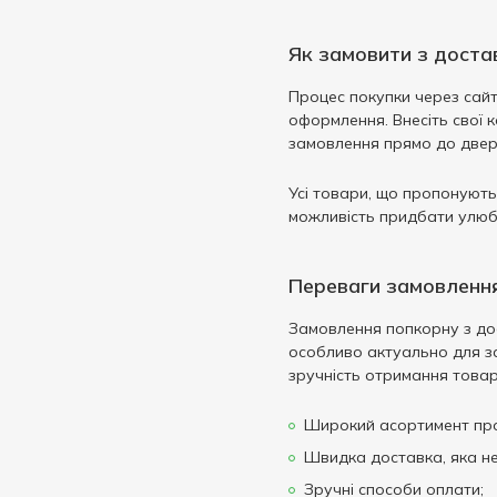
Як замовити з доста
Процес покупки через сайт 
оформлення. Внесіть свої к
замовлення прямо до двер
Усі товари, що пропонуютьс
можливість придбати улюб
Переваги замовлення
Замовлення попкорну з дос
особливо актуально для за
зручність отримання това
Широкий асортимент про
Швидка доставка, яка не
Зручні способи оплати;