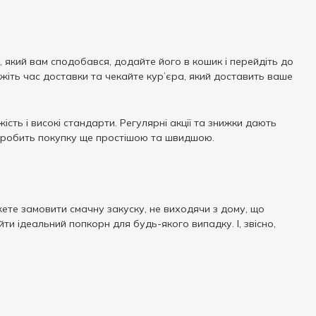
, який вам сподобався, додайте його в кошик і перейдіть до
кажіть час доставки та чекайте кур’єра, який доставить ваше
ість і високі стандарти. Регулярні акції та знижки дають
у робить покупку ще простішою та швидшою.
ете замовити смачну закуску, не виходячи з дому, що
и ідеальний попкорн для будь-якого випадку. І, звісно,