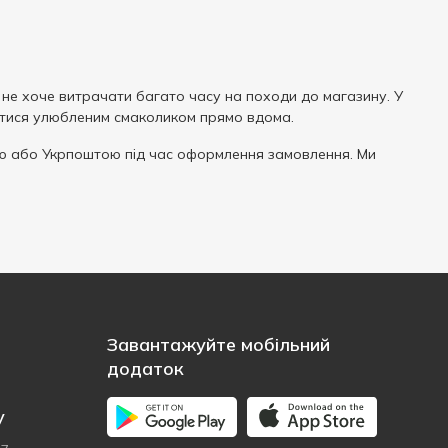
 не хоче витрачати багато часу на походи до магазину. У
атися улюбленим смаколиком прямо вдома.
 або Укрпоштою під час оформлення замовлення. Ми
Завантажуйте мобільний
додаток
у