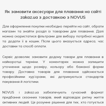
Як замовити аксесуари для плавання на сайті
zakaz.ua з доставкою з NOVUS
Для оформлення покупки необхідно перейти на сайт, обрати
магазин та знайти розділ із товарами для плавання. Далі
можна скористатися фільтрами для вибору потрібної моделі
та додати її в кошик. Після цього вказується адреса, час
доставки та спосіб оплати.
Сервіс дозволяє замовити додому товари для плавання в
найкоротші терміни. У коментарях можна залишити
уточнення щодо розміру, кольору або бажаної форми
товару. Доставка товарів для плавання здійснюється
професійними кур’єрами, які дотримуються стандартів
пакування й логістики.
NOVUS і zakaz.ua забезпечують сучасний формат
придбання сезонних товарів, який відповідає ритму життя
активних людей. Це розумне рішення для тих, хто готується