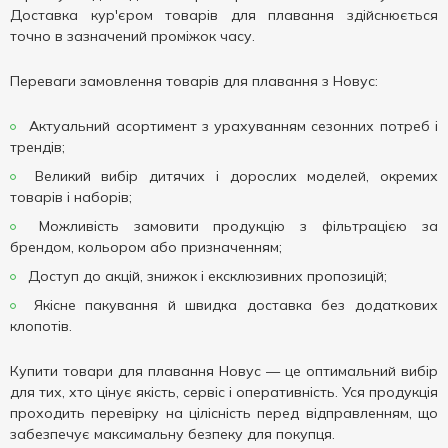
Доставка кур'єром товарів для плавання здійснюється
точно в зазначений проміжок часу.
Переваги замовлення товарів для плавання з Новус:
Актуальний асортимент з урахуванням сезонних потреб і
трендів;
Великий вибір дитячих і дорослих моделей, окремих
товарів і наборів;
Можливість замовити продукцію з фільтрацією за
брендом, кольором або призначенням;
Доступ до акцій, знижок і ексклюзивних пропозицій;
Якісне пакування й швидка доставка без додаткових
клопотів.
Купити товари для плавання Новус — це оптимальний вибір
для тих, хто цінує якість, сервіс і оперативність. Уся продукція
проходить перевірку на цілісність перед відправленням, що
забезпечує максимальну безпеку для покупця.