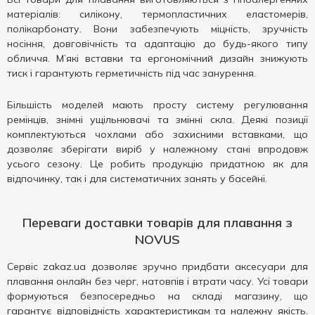
матеріалів: силікону, термопластичних еластомерів,
полікарбонату. Вони забезпечують міцність, зручність
носіння, довговічність та адаптацію до будь-якого типу
обличчя. М’які вставки та ергономічний дизайн знижують
тиск і гарантують герметичність під час занурення.
Більшість моделей мають просту систему регулювання
ремінців, знімні ущільнювачі та змінні скла. Деякі позиції
комплектуються чохлами або захисними вставками, що
дозволяє зберігати виріб у належному стані впродовж
усього сезону. Це робить продукцію придатною як для
відпочинку, так і для систематичних занять у басейні.
Переваги доставки товарів для плавання з
NOVUS
Сервіс zakaz.ua дозволяє зручно придбати аксесуари для
плавання онлайн без черг, натовпів і втрати часу. Усі товари
формуються безпосередньо на складі магазину, що
гарантує відповідність характеристикам та належну якість.