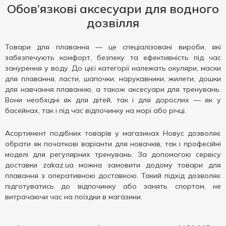
Обов’язкові аксесуари для водного
дозвілля
Товари для плавання — це спеціалізовані вироби, які
забезпечують комфорт, безпеку та ефективність під час
занурення у воду. До цієї категорії належать окуляри, маски
для плавання, ласти, шапочки, нарукавники, жилети, дошки
для навчання плаванню, а також аксесуари для тренувань.
Вони необхідні як для дітей, так і для дорослих — як у
басейнах, так і під час відпочинку на морі або річці.
Асортимент подібних товарів у магазинах Новус дозволяє
обрати як початкові варіанти для новачків, так і професійні
моделі для регулярних тренувань. За допомогою сервісу
доставки zakaz.ua можна замовити додому товари для
плавання з оперативною доставкою. Такий підхід дозволяє
підготуватись до відпочинку або занять спортом, не
витрачаючи час на поїздки в магазини.