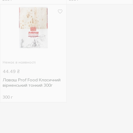
Немає в наявності
44.49
₴
Лаваш Prof Food Класичний
вірменський тонкий 300г
300 г