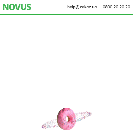
help@zakaz.ua
0800 20 20 20