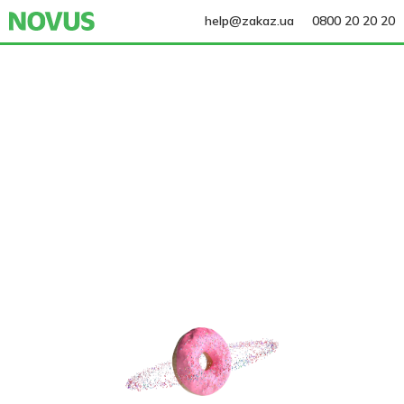
help@zakaz.ua
0800 20 20 20