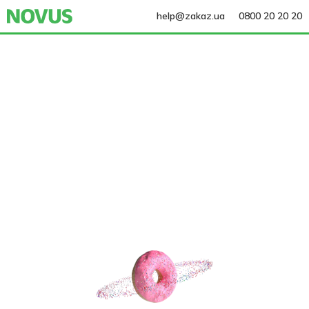
help@zakaz.ua
0800 20 20 20