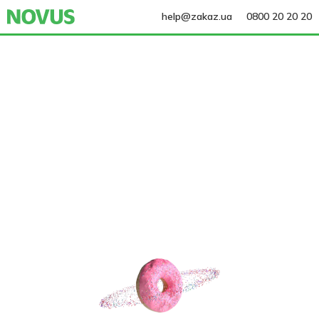
help@zakaz.ua
0800 20 20 20