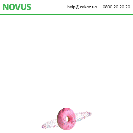
help@zakaz.ua
0800 20 20 20