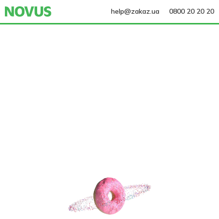
help@zakaz.ua
0800 20 20 20