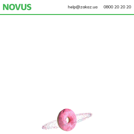
help@zakaz.ua
0800 20 20 20