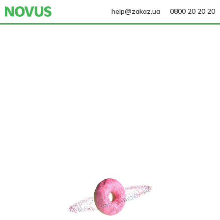
help@zakaz.ua
0800 20 20 20