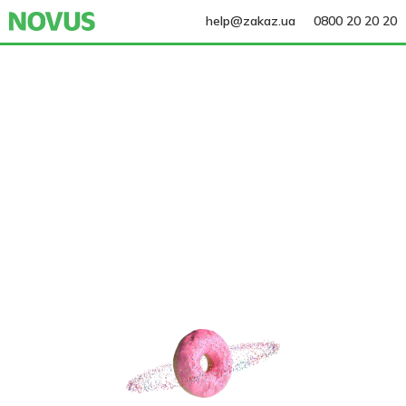
help@zakaz.ua
0800 20 20 20