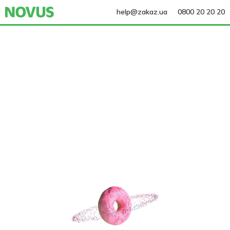
help@zakaz.ua
0800 20 20 20