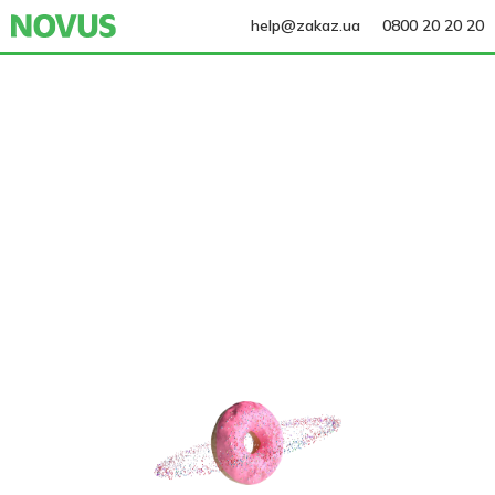
help@zakaz.ua
0800 20 20 20