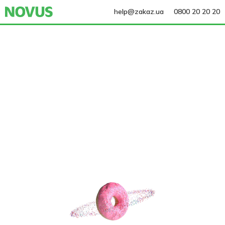
help@zakaz.ua
0800 20 20 20