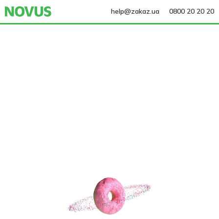
help@zakaz.ua
0800 20 20 20