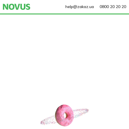
help@zakaz.ua
0800 20 20 20