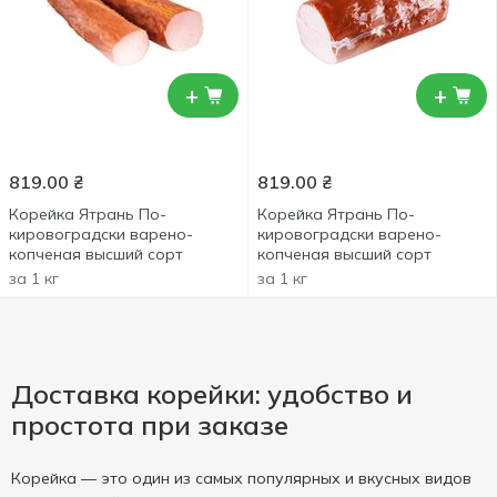
+
+
819.00
₴
819.00
₴
Корейка Ятрань По-
Корейка Ятрань По-
кировоградски варено-
кировоградски варено-
копченая высший сорт
копченая высший сорт
за 1 кг
за 1 кг
Доставка корейки: удобство и
простота при заказе
Корейка — это один из самых популярных и вкусных видов