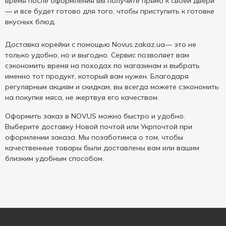
время после оформления вы получите прямо к своей двери
— и все будет готово для того, чтобы приступить к готовке
вкусных блюд.
Доставка корейки с помощью Novus.zakaz.ua— это не
только удобно, но и выгодно. Сервис позволяет вам
сэкономить время на походах по магазинам и выбрать
именно тот продукт, который вам нужен. Благодаря
регулярным акциям и скидкам, вы всегда можете сэкономить
на покупке мяса, не жертвуя его качеством.
Оформить заказ в NOVUS можно быстро и удобно.
Выберите доставку Новой почтой или Укрпочтой при
оформлении заказа. Мы позаботимся о том, чтобы
качественные товары были доставлены вам или вашим
близким удобным способом.