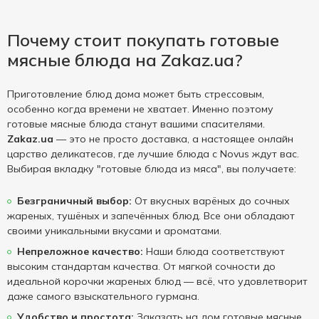
Почему стоит покупать готовые
мясные блюда на Zakaz.ua?
Приготовление блюд дома может быть стрессовым,
особенно когда времени не хватает. Именно поэтому
готовые мясные блюда станут вашими спасителями.
Zakaz.ua
— это не просто доставка, а настоящее онлайн
царство деликатесов, где лучшие блюда с Novus ждут вас.
Выбирая вкладку "готовые блюда из мяса", вы получаете:
Безграничный выбор:
От вкусных варёных до сочных
жареных, тушёных и запечённых блюд. Все они обладают
своими уникальными вкусами и ароматами.
Непреложное качество:
Наши блюда соответствуют
высоким стандартам качества. От мягкой сочности до
идеальной корочки жареных блюд — всё, что удовлетворит
даже самого взыскательного гурмана.
Удобство и простота:
Заказать на дом готовые мясные