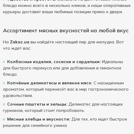
блюда можно всего в несколько кликов, и наши оперативные
курьеры доставят ваши любимые позиции прямо к двери.
Ассортимент мясных вкусностей на любой вкус
На
Zakaz.ua
вы найдёте настоящий пир для желудка. Вот
что ждёт вас:
Колбасные изделия, сосиски и сардельки:
Идеальны
для быстрого перекуса или для добавления в пикантное
блюдо.
Копчёные деликатесы и вяленое мясо:
С насыщенным
ароматом, который перенесёт вас в мир гастрономического
удовольствия.
Сочные паштеты и зельцы:
Деликатес для настоящих
гурманов, который стоит попробовать.
Мясные хлебцы и вкусности:
Для тех, кто ищет быстрое
решение для семейного ужина.