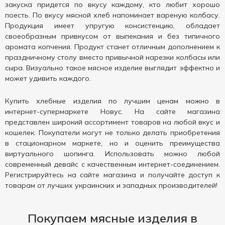
закуска придется по вкусу каждому, кто любит хорошо
поесть. По вкусу мясной хлеб напоминает вареную колбасу.
Продукция имеет упругую консистенцию, обладает
своеобразным привкусом от выпекания и без типичного
аромата копчения. Продукт станет отличным дополнением к
праздничному столу вместо привычной нарезки колбасы или
сыра. Визуально такое мясное изделие выглядит эффектно и
может удивить каждого.
Купить хлебные изделия по лучшим ценам можно в
интернет-супермаркете Новус. На сайте магазина
представлен широкий ассортимент товаров на любой вкус и
кошелек. Покупатели могут не только делать приобретения
в стационарном маркете, но и оценить преимущества
виртуального шопинга. Использовать можно любой
современный девайс с качественным интернет-соединением.
Регистрируйтесь на сайте магазина и получайте доступ к
товарам от лучших украинских и западных производителей!
Покупаем мясные изделия в