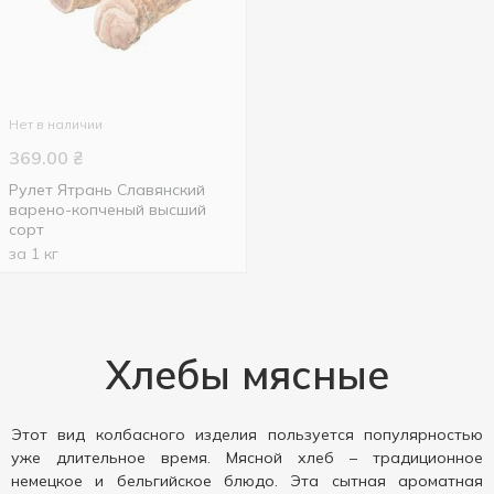
Нет в наличии
369.00
₴
Рулет Ятрань Славянский
варено-копченый высший
сорт
за 1 кг
Хлебы мясные
Этот вид колбасного изделия пользуется популярностью
уже длительное время. Мясной хлеб – традиционное
немецкое и бельгийское блюдо. Эта сытная ароматная