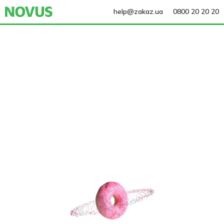
help@zakaz.ua
0800 20 20 20