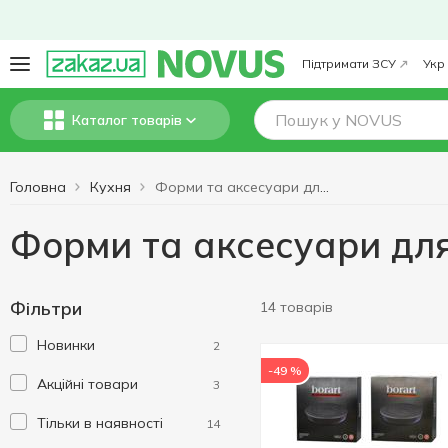
Підтримати ЗСУ
Укр
Каталог товарів
Головна
Кухня
Форми та аксесуари для випічки
Форми та аксесуари для
Фільтри
14 товарів
Новинки
2
-49 %
Акційні товари
3
Тільки в наявності
14