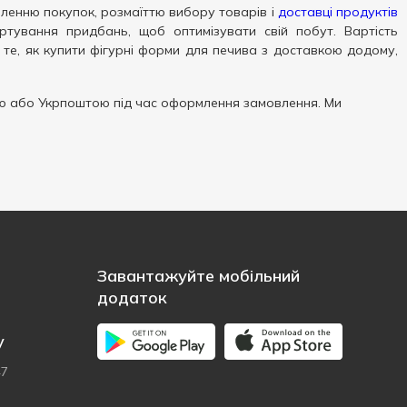
ленню покупок, розмаїттю вибору товарів і
доставці продуктів
ртування придбань, щоб оптимізувати свій побут. Вартість
 те, як купити фігурні форми для печива з доставкою додому,
 або Укрпоштою під час оформлення замовлення. Ми
Завантажуйте мобільний
додаток
у
47