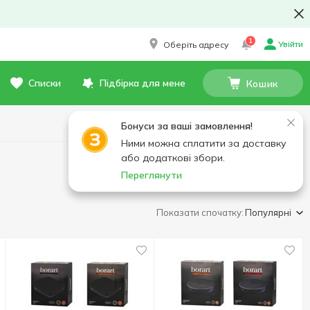
1
Увійти
Оберіть адресу
Списки
Підбірка для мене
Кошик
Бонуси за ваші замовлення!
Ними можна сплатити за доставку
або додаткові збори.
Переглянути
Показати спочатку:
Популярні