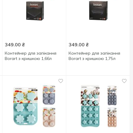
349.00
₴
349.00
₴
Контейнер для запікання
Контейнер для запікання
Borart з кришкою 1,66л
Borart з кришкою 1,75л