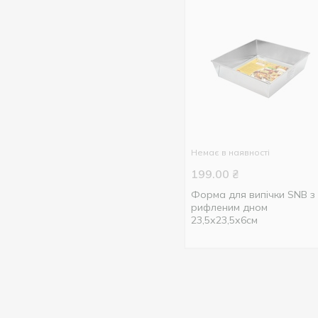
Немає в наявності
199.00
₴
Форма для випічки SNB з
рифленим дном
23,5х23,5х6см