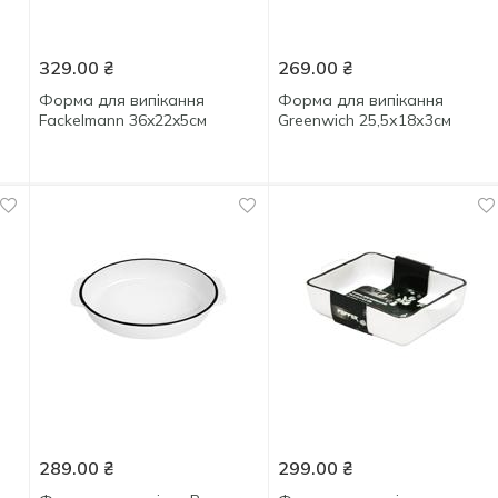
329.00
₴
269.00
₴
Форма для випікання
Форма для випікання
Fackelmann 36x22x5см
Greenwich 25,5х18х3см
289.00
₴
299.00
₴