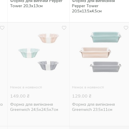
Форма для випічки Pepper
Форма для випікання
Tower 20,3х13см
Pepper Tower
20,5x13,5x4,5см
Немає в наявності
Немає в наявності
149.00
₴
129.00
₴
to
Форма для випікання
Форма для випікання
Greenwich 24,5х24,5х7см
Greenwich 23,5х11см