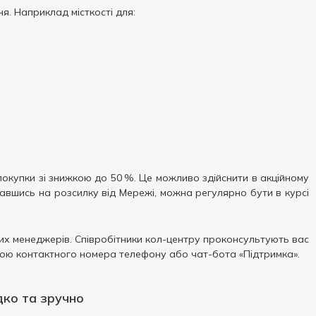
я. Наприклад місткості для:
окупки зі знижкою до 50 %. Це можливо здійснити в акційному
писавшись на розсилку від Мережі, можна регулярно бути в курсі
ших менеджерів. Співробітники кол-центру проконсультують вас
огою контактного номера телефону або чат-бота «Підтримка».
дко та зручно