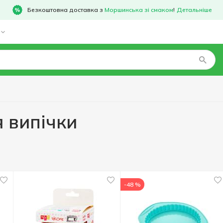
Безкоштовна доставка з
Моршинська зі смаком
!
Детальніше
 випічки
-48 %