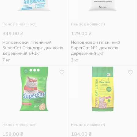
Немає в наявності
Немає в наявності
349.00
₴
129.00
₴
Наповнювач гігієнічний
Наповнювач гігієнічний
SuperCat Стандарт для котів
SuperCat №1 для котів
деревинний 6+1кг
деревинний 3кг
7 кг
3 кг
Немає в наявності
Немає в наявності
159.00
₴
184.00
₴