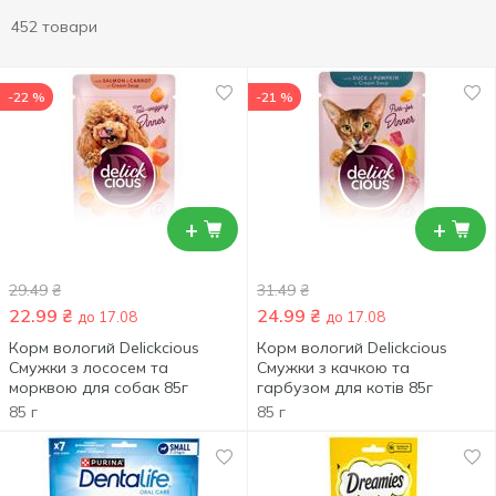
452 товари
-22 %
-21 %
+
+
29.49
₴
31.49
₴
22.99
₴
24.99
₴
до 17.08
до 17.08
Корм вологий Delickcious
Корм вологий Delickcious
Смужки з лососем та
Смужки з качкою та
морквою для собак 85г
гарбузом для котів 85г
85 г
85 г