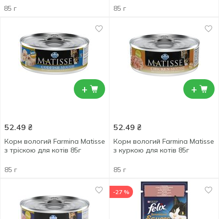
85 г
85 г
+
+
52.49
₴
52.49
₴
Корм вологий Farmina Matisse
Корм вологий Farmina Matisse
з тріскою для котів 85г
з куркою для котів 85г
85 г
85 г
-27 %