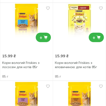
+
+
15.99
₴
15.99
₴
Корм вологий Friskies з
Корм вологий Friskies з
лососем для котів 85г
яловичиною для котів 85г
85 г
85 г