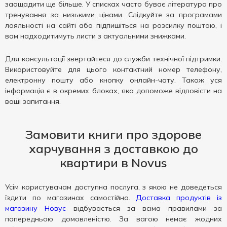
заощадити ще більше. У списках часто буває література про
тренування за низькими цінами. Слідкуйте за програмами
лояльності на сайті або підпишіться на розсилку поштою, і
вам надходитимуть листи з актуальними знижками.
Для консультації звертайтеся до служби технічної підтримки.
Використовуйте для цього контактний номер телефону,
електронну пошту або кнопку онлайн-чату. Також уся
інформація є в окремих блоках, яка допоможе відповісти на
ваші запитання.
Замовити книги про здорове
харчування з доставкою до
квартири в Novus
Усім користувачам доступна послуга, з якою не доведеться
їздити по магазинах самостійно.
Доставка продуктів із
магазину Новус
відбувається за всіма правилами за
попередньою домовленістю. За вагою немає жодних