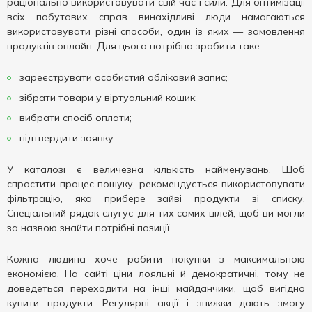
раціонально використовувати свій час і сили. Для оптимізації
всіх побутових справ винахідливі люди намагаються
використовувати різні способи, один із яких — замовлення
продуктів онлайн. Для цього потрібно зробити таке:
зареєструвати особистий обліковий запис;
зібрати товари у віртуальний кошик;
вибрати спосіб оплати;
підтвердити заявку.
У каталозі є величезна кількість найменувань. Щоб
спростити процес пошуку, рекомендується використовувати
фільтрацію, яка прибере зайві продукти зі списку.
Спеціальний рядок слугує для тих самих цілей, щоб ви могли
за назвою знайти потрібні позиції.
Кожна людина хоче робити покупки з максимальною
економією. На сайті ціни лояльні й демократичні, тому не
доведеться переходити на інші майданчики, щоб вигідно
купити продукти. Регулярні акції і знижки дають змогу