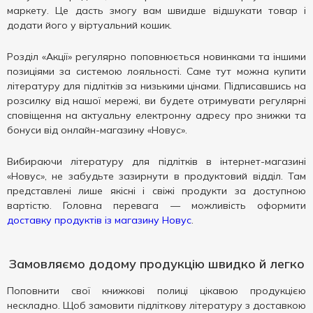
маркету. Це дасть змогу вам швидше відшукати товар і
додати його у віртуальний кошик.
Розділ «Акції» регулярно поповнюється новинками та іншими
позиціями за системою лояльності. Саме тут можна купити
літературу для підлітків за низькими цінами. Підписавшись на
розсилку від нашої мережі, ви будете отримувати регулярні
сповіщення на актуальну електронну адресу про знижки та
бонуси від онлайн-магазину «Новус».
Вибираючи літературу для підлітків в інтернет-магазині
«Новус», не забудьте зазирнути в продуктовий відділ. Там
представлені лише якісні і свіжі продукти за доступною
вартістю. Головна перевага — можливість оформити
доставку продуктів із магазину Новус
.
Замовляємо додому продукцію швидко й легко
Поповнити свої книжкові полиці цікавою продукцією
нескладно. Щоб замовити підліткову літературу з доставкою