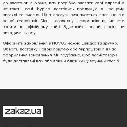
до квартири в Novus, вам потрібно вказати свої адресні й
контактні дані. Кур’єр доставить продукцію в кращому
вигляді та вчасно. Ціна послуги визначається залежно від
вашої геолокації. Більш докладну інформацію ви можете
знайти на офіційному сайті. Здійснюйте онлайн-шопінг не
виходячи з дому!
Оформити замовлення в NOVUS можна швидко та зручно.
Оберіть доставку Новою поштою або Укрпоштою під час
оформлення замовлення. Ми подбаємо, щоб якісні товари
були доставлені вам або вашим близьким у зручний спосіб.