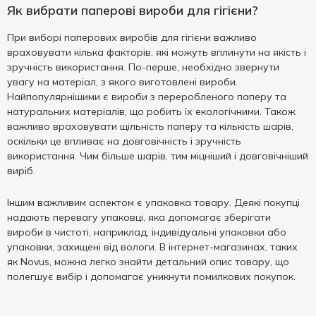
Як вибрати паперові вироби для гігієни?
При виборі паперових виробів для гігієни важливо
враховувати кілька факторів, які можуть вплинути на якість і
зручність використання. По-перше, необхідно звернути
увагу на матеріал, з якого виготовлені вироби.
Найпопулярнішими є вироби з переробленого паперу та
натуральних матеріалів, що робить їх екологічними. Також
важливо враховувати щільність паперу та кількість шарів,
оскільки це впливає на довговічність і зручність
використання. Чим більше шарів, тим міцніший і довговічніший
виріб.
Іншим важливим аспектом є упаковка товару. Деякі покупці
надають перевагу упаковці, яка допомагає зберігати
вироби в чистоті, наприклад, індивідуальні упаковки або
упаковки, захищені від вологи. В інтернет-магазинах, таких
як Novus, можна легко знайти детальний опис товару, що
полегшує вибір і допомагає уникнути помилкових покупок.