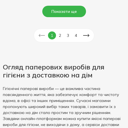
Показати ще
1
2
3
4
Огляд паперових виробів для
гігієни з доставкою на дім
Гігієнічні паперові вироби — це важлива частина
повсякденного життя, яка забезпечує комфорт та чистоту
вдома, в офісі та інших приміщеннях. Сучасні магазини
пропонують широкий вибір таких товарів, і замовити їх з
доставкою на дім стало простим та зручним рішенням.
Завдяки онлайн-платформам можна купити якісні паперові
вироби для гігієни, не виходячи з дому, а сервіси доставки