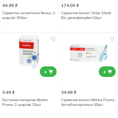
44.99
₴
174.00
₴
Серветки косметичні Novus 2-
Серветки вологі Smile Sterill
шарові 150шт
Bio дезінфекційні 50шт
+
+
3.49
₴
34.99
₴
Хустинки паперові Marka
Серветки вологі Marka Promo
Promo 2-шарові 10шт
Антибактеріальні 60шт