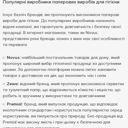
Популярні виробники паперових виробів для гігієни
Існує безліч брендів, які пропонують високоякісні паперові
вироби для гігієни. До популярних виробників належать
відомі компанії, які гарантують довговічність і безпеку своєї
продукції. В інтернет-магазинах, таких як Novus,
представлені різні бренди, кожен з яких має свої особливості
та переваги.
Novus:
найбільший постачальник товарів для дому, який
пропонує широкий вибір гігієнічної продукції за доступними
цінами. За допомогою платформи можна легко замовити
товари з доставкою на дім, що економить час і сили.
Zewa:
відомий бренд, який пропонує високоякісні серветки
та туалетний папір, що відрізняються м'якістю і міцністю, що
робить їх зручними у використанні та довговічними.
Premial:
бренд, який випускає продукцію, що відповідає
екологічним стандартам і користується популярністю серед
користувачів, які піклуються про природу. Еко-продукція від
Premial має високу якість і при цьому є безпечною для