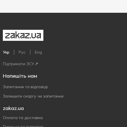
Укр
Рус
Eng
Підтримати ЗСУ
Напишіть нам
Запитання та відповіді
Залишити скаргу чи запитання
zakaz.ua
Оплата та доставка
Питання та відповіді