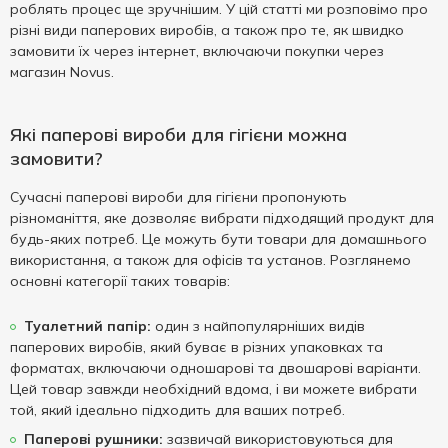
роблять процес ще зручнішим. У цій статті ми розповімо про
різні види паперових виробів, а також про те, як швидко
замовити їх через інтернет, включаючи покупки через
магазин Novus.
Які паперові вироби для гігієни можна
замовити?
Сучасні паперові вироби для гігієни пропонують
різноманіття, яке дозволяє вибрати підходящий продукт для
будь-яких потреб. Це можуть бути товари для домашнього
використання, а також для офісів та установ. Розглянемо
основні категорії таких товарів:
Туалетний папір:
один з найпопулярніших видів
паперових виробів, який буває в різних упаковках та
форматах, включаючи одношарові та двошарові варіанти.
Цей товар завжди необхідний вдома, і ви можете вибрати
той, який ідеально підходить для ваших потреб.
Паперові рушники:
зазвичай використовуються для