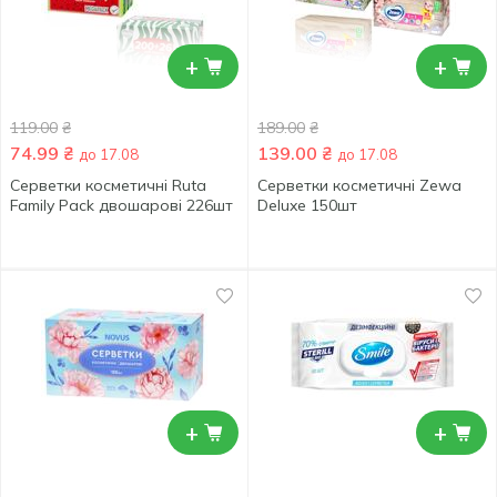
+
+
119.00
₴
189.00
₴
74.99
₴
139.00
₴
до 17.08
до 17.08
Серветки косметичні Ruta
Серветки косметичні Zewa
Family Pack двошарові 226шт
Deluxe 150шт
+
+