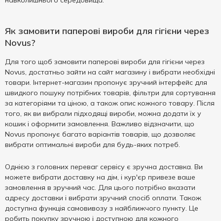
навколишнього середовища.
Як замовити паперові вироби для гігієни через
Novus?
Для того щоб замовити паперові вироби для гігієни через
Novus, достатньо зайти на сайт магазину і вибрати необхідні
товари. Інтернет-магазин пропонує зручний інтерфейс для
швидкого пошуку потрібних товарів, фільтри для сортування
за категоріями та ціною, а також опис кожного товару. Після
того, як ви вибрали підходящі вироби, можна додати їх у
кошик і оформити замовлення. Важливо відзначити, що
Novus пропонує багато варіантів товарів, що дозволяє
вибрати оптимальні вироби для будь-яких потреб.
Однією з головних переваг сервісу є зручна доставка. Ви
можете вибрати доставку на дім, і кур'єр привезе ваше
замовлення в зручний час. Для цього потрібно вказати
адресу доставки і вибрати зручний спосіб оплати. Також
доступна функція самовивозу з найближчого пункту. Це
робить покупку зручною і доступною для кожного