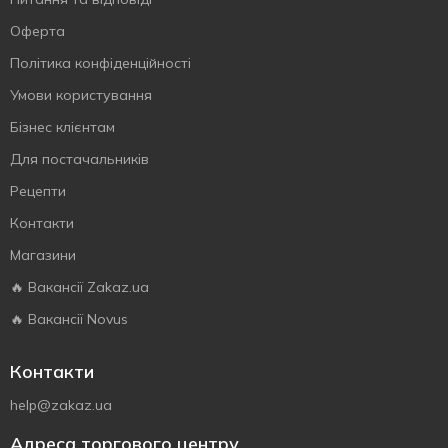
Оферта
Політика конфіденційності
Умови користування
Бізнес клієнтам
Для постачальників
Рецепти
Контакти
Магазини
🔥 Вакансії Zakaz.ua
🔥 Вакансії Novus
Контакти
help@zakaz.ua
Адреса торгового центру