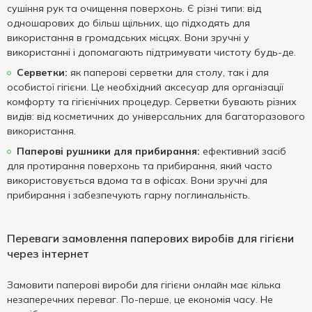
сушіння рук та очищення поверхонь. Є різні типи: від
одношарових до більш щільних, що підходять для
використання в громадських місцях. Вони зручні у
використанні і допомагають підтримувати чистоту будь-де.
Серветки:
як паперові серветки для столу, так і для
особистої гігієни. Це необхідний аксесуар для організації
комфорту та гігієнічних процедур. Серветки бувають різних
видів: від косметичних до універсальних для багаторазового
використання.
Паперові рушники для прибирання:
ефективний засіб
для протирання поверхонь та прибирання, який часто
використовується вдома та в офісах. Вони зручні для
прибирання і забезпечують гарну поглинальність.
Переваги замовлення паперових виробів для гігієни
через інтернет
Замовити паперові вироби для гігієни онлайн має кілька
незаперечних переваг. По-перше, це економія часу. Не