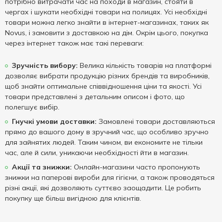
потрібно витрачати час на походи в магазин, стояти в
чергах і шукати необхідні товари на полицях. Усі необхідні
товари можна легко знайти в інтернет-магазинах, таких як
Novus, і замовити з доставкою на дім. Окрім цього, покупка
через інтернет також має такі переваги:
Зручність вибору:
Велика кількість товарів на платформі
дозволяє вибрати продукцію різних брендів та виробників,
щоб знайти оптимальне співвідношення ціни та якості. Усі
товари представлені з детальним описом і фото, що
полегшує вибір.
Гнучкі умови доставки:
Замовлені товари доставляються
прямо до вашого дому в зручний час, що особливо зручно
для зайнятих людей. Таким чином, ви економите не тільки
час, але й сили, уникаючи необхідності йти в магазин.
Акції та знижки:
Онлайн-магазини часто пропонують
знижки на паперові вироби для гігієни, а також проводяться
різні акції, які дозволяють суттєво заощадити. Це робить
покупку ще більш вигідною для клієнтів.