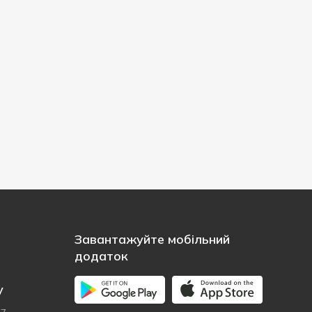
Завантажуйте мобільний
додаток
у