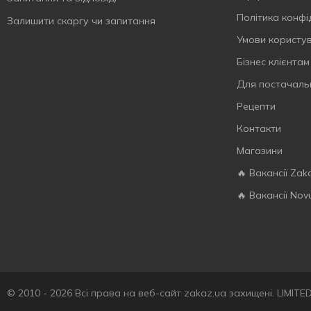
Політика конфі
Залишити скаргу чи запитання
Умови користу
Бізнес клієнтам
Для постачаль
Рецепти
Контакти
Магазини
🔥 Вакансії Zak
🔥 Вакансії Nov
© 2010 - 2026 Всі права на веб-сайт zakaz.ua захищені. LIMIT