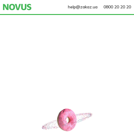
help@zakaz.ua
0800 20 20 20