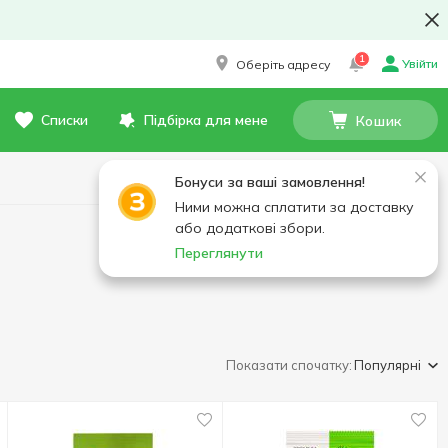
1
Увійти
Оберіть адресу
Списки
Підбірка для мене
Кошик
Бонуси за ваші замовлення!
Ними можна сплатити за доставку
або додаткові збори.
Переглянути
Показати спочатку:
Популярні