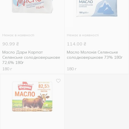
Немає в наявності
Немає в наявності
90.99
₴
114.00
₴
Масло Дари Карпат
Масло Молокія Селянське
Селянське солодковершкове
солодковершкове 73% 180г
72,6% 180г
180 г
180 г