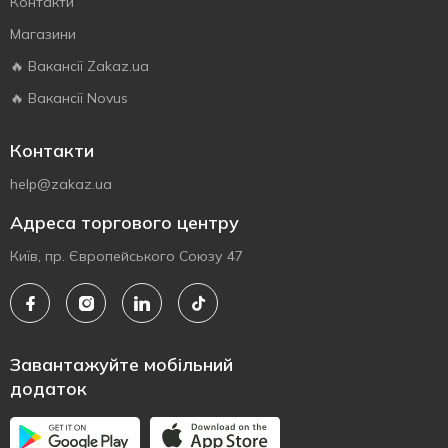
Контакти
Магазини
🔥 Вакансії Zakaz.ua
🔥 Вакансії Novus
Контакти
help@zakaz.ua
Адреса торгового центру
Київ, пр. Європейського Союзу 47
Завантажуйте мобільний
додаток