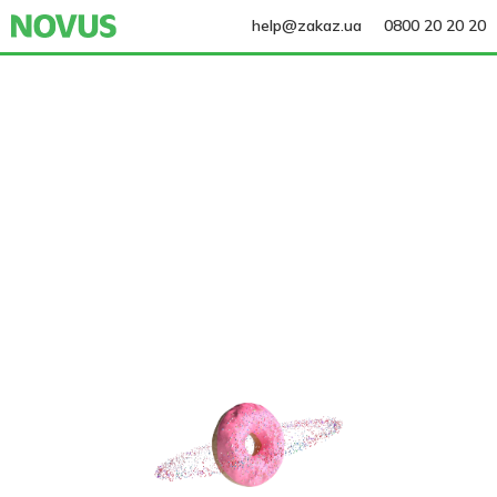
help@zakaz.ua
0800 20 20 20