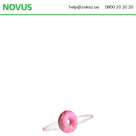
help@zakaz.ua
0800 20 20 20