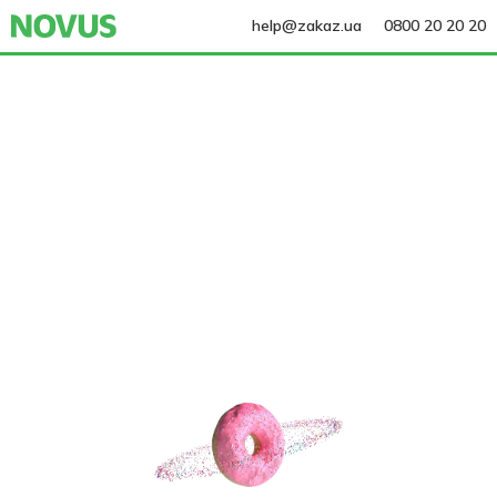
help@zakaz.ua
0800 20 20 20