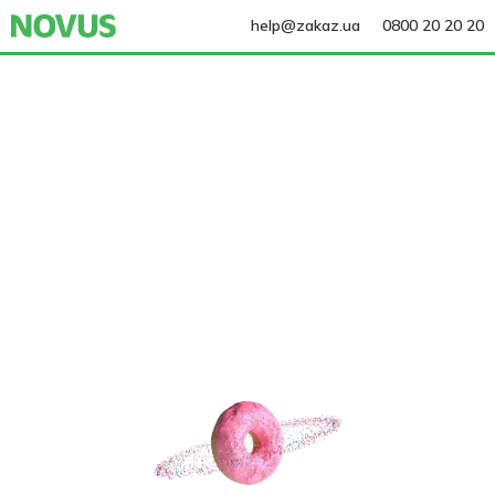
help@zakaz.ua
0800 20 20 20