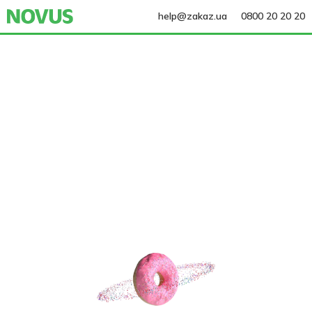
help@zakaz.ua
0800 20 20 20