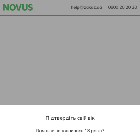
help@zakaz.ua
0800 20 20 20
Підтвердіть свій вік
Вам вже виповнилось 18 років?