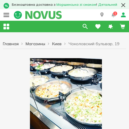
Безкоштовна доставка з
Моршинська зі смаком
!
Детальней
1
Главная
Магазины
Киев
Чоколовский бульвар, 19