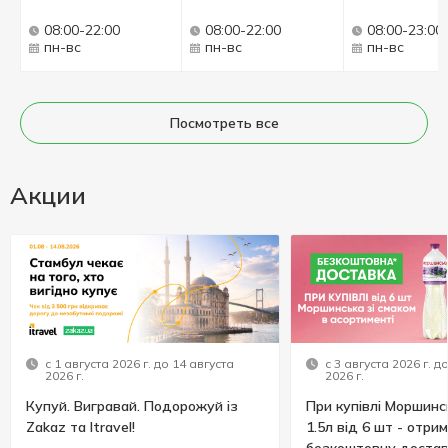
08:00-22:00
08:00-22:00
08:00-23:00
пн-вс
пн-вс
пн-вс
Посмотреть все
Акции
с 1 августа 2026 г. до 14 августа
с 3 августа 2026 г. д
2026 г.
2026 г.
Купуй. Вигравай. Подорожуй із
При купівлі Моршинс
Zakaz та Itravel!
1.5л від 6 шт - отри
безкоштовну достав