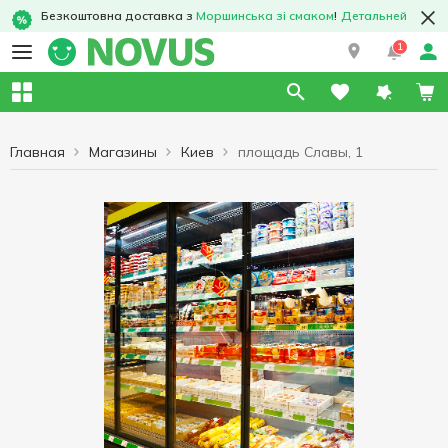
Безкоштовна доставка з
Моршинська зі смаком
!
Детальней
1
Главная
Магазины
Киев
площадь Славы, 1