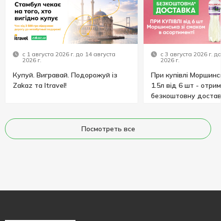
с 1 августа 2026 г. до 14 августа
с 3 августа 2026 г. д
2026 г.
2026 г.
Купуй. Вигравай. Подорожуй із
При купівлі Моршинс
Zakaz та Itravel!
1.5л від 6 шт - отри
безкоштовну достав
Посмотреть все