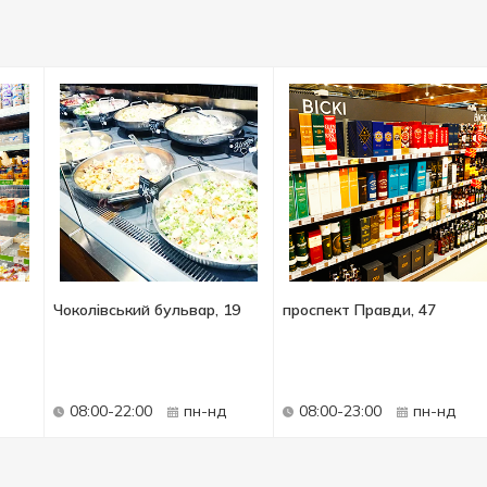
Чоколівський бульвар, 19
проспект Правди, 47
08:00-22:00
пн-нд
08:00-23:00
пн-нд