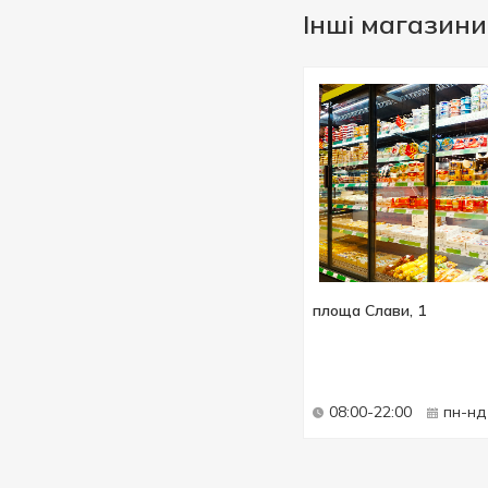
Інші магазини
площа Слави, 1
08:00-22:00
пн-нд