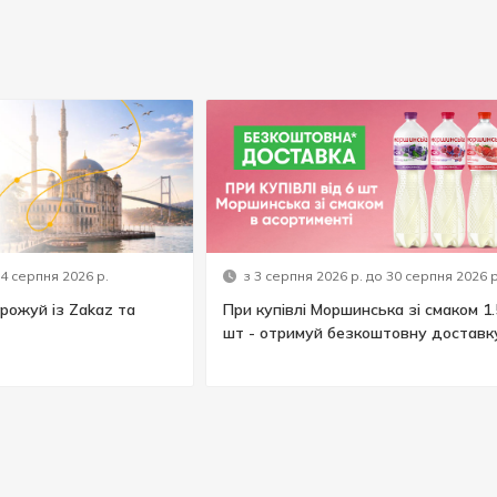
14 серпня 2026 р.
з 3 серпня 2026 р. до 30 серпня 2026 р
рожуй із Zakaz та
При купівлі Моршинська зі смаком 1.
шт - отримуй безкоштовну доставк