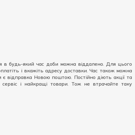
я в будь-який час доби можна віддалено. Для цього
, оплатіть і вкажіть адресу доставки. Час також можна
ни є відправка Новою поштою. Постійно діють акції та
сервіс і найкращі товари. Тож не втрачайте таку