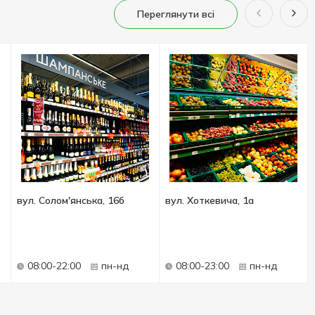
Переглянути всі
вул. Солом'янська, 16б
вул. Хоткевича, 1а
08:00-22:00
пн-нд
08:00-23:00
пн-нд