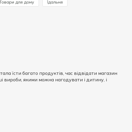
Товари для дому
Їдальня
ла їсти багато продуктів, час відвідати магазин
ші вироби, якими можна нагодувати і дитину, і