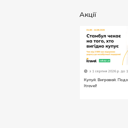
Акції
з 1 серпня 2026 р. до 
Купуй. Вигравай. Подо
Itravel!