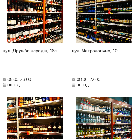
вул. Дружби народів, 16а
вул. Метрологічна, 10
08:00-23:00
08:00-22:00
пн-нд
пн-нд