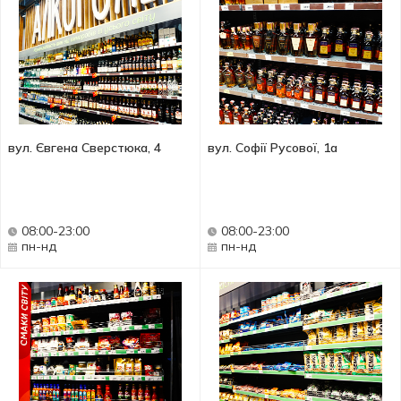
вул. Євгена Сверстюка, 4
вул. Софії Русової, 1а
08:00-23:00
08:00-23:00
пн-нд
пн-нд