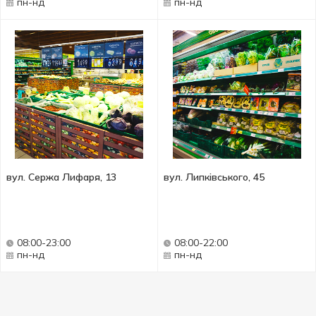
пн-нд
пн-нд
вул. Сержа Лифаря, 13
вул. Липківського, 45
08:00-23:00
08:00-22:00
пн-нд
пн-нд