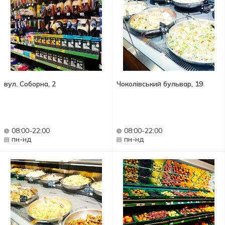
вул. Соборна, 2
Чоколівський бульвар, 19
08:00-22:00
08:00-22:00
пн-нд
пн-нд