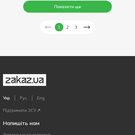
Показати ще
1
2
3
Укр
Рус
Eng
Підтримати ЗСУ
Напишіть нам
Запитання та відповіді