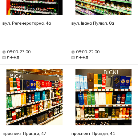
вул. Регенераторна, 4а
вул. Івана Пулюя, 8а
08:00-23:00
08:00-22:00
пн-нд
пн-нд
проспект Правди, 47
проспект Правди, 41