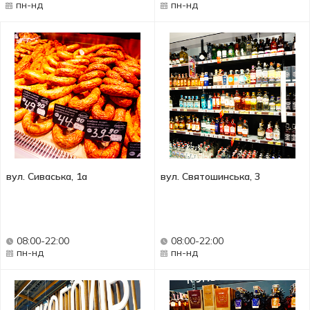
пн-нд
пн-нд
вул. Сиваська, 1а
вул. Святошинська, 3
08:00-22:00
08:00-22:00
пн-нд
пн-нд