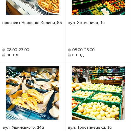
проспект Червоної Калини, 85
вул. Хоткевича, 1а
08:00-23:00
08:00-23:00
пн-нд
пн-нд
вул. Ушинського, 14а
вул. Тростянецька, 1а