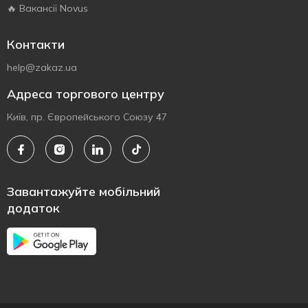
🔥 Вакансії Novus
Контакти
help@zakaz.ua
Адреса торгового центру
Київ, пр. Європейського Союзу 47
Завантажуйте мобільний
додаток