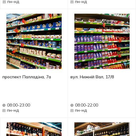
пн-нд
пн-нд
проспект Палладіна, 7а
вул. Нижній Вал, 17/8
08:00-23:00
08:00-22:00
пн-нд
пн-нд