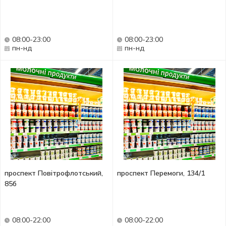
08:00-23:00
08:00-23:00
пн-нд
пн-нд
проспект Повітрофлотський,
проспект Перемоги, 134/1
85б
08:00-22:00
08:00-22:00