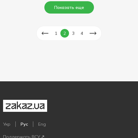
Показать еще
1
2
3
4
Укр
Рус
Eng
Поддержать ВСУ