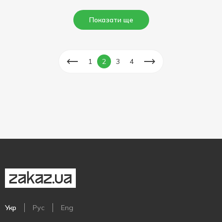
Показати ще
1
2
3
4
Укр
Рус
Eng