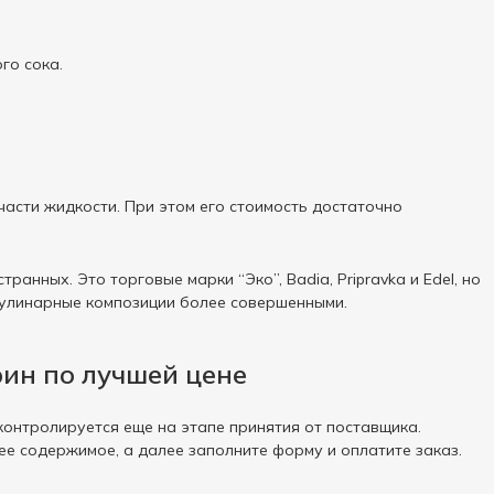
го сока.
асти жидкости. При этом его стоимость достаточно
анных. Это торговые марки “Эко”, Badia, Pripravka и Edel, но
кулинарные композиции более совершенными.
ин по лучшей цене
контролируется еще на этапе принятия от поставщика.
ее содержимое, а далее заполните форму и оплатите заказ.