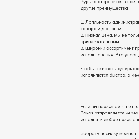
Курьер отправится к вам 
другие преимущества:
Лояльность администрац
товара и доставки.
Низкая цена. Мы не тол
привлекательным.
Широкий ассортимент пр
использования. Это упро
Чтобы не искать супермарк
исполняются быстро, а ме
Если вы проживаете не в 
Заказ отправляется через
исполнить любое пожелани
Забрать посылку можно в 