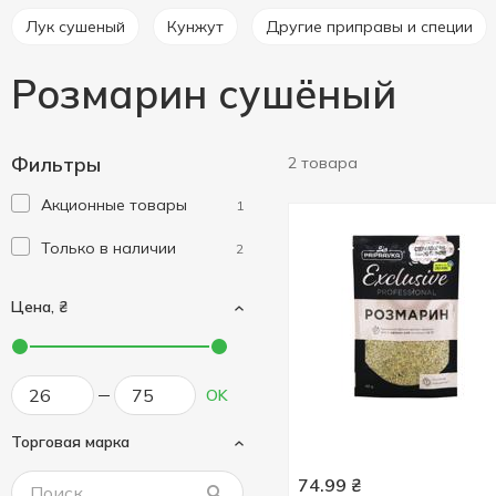
Лук сушеный
Кунжут
Другие приправы и специи
Розмарин сушёный
Фильтры
2 товара
Акционные товары
1
Только в наличии
2
Цена, ₴
OK
Торговая марка
74.99
₴