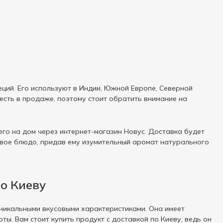
еций. Его используют в Индии, Южной Европе, Северной
 есть в продаже, поэтому стоит обратить внимание на
его на дом через интернет-магазин Новус. Доставка будет
свое блюдо, придав ему изумительный аромат натурального
о Киеву
уникальными вкусовыми характеристиками. Она имеет
ы. Вам стоит купить продукт с доставкой по Киеву, ведь он