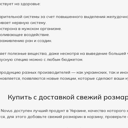
ствует на здоровье:
рительной системы за счет повышенного выделения желудочно
ивает нервную систему.
стерона в мужском организме.
боливающее воздействие.
заживлению ран и ссадин.
ет полезные вещества, даже несмотря на выведение большей ч
вкусную специю можно с любым бюджетом.
родукцию разных производителей — как украинских, так и иностр
новляется, появляются новые позиции, которые сделают ваши 
Купить с доставкой свежий розмар
 Novus доступен лучший продукт в Украине, качество которого 
я, для этого добавьте свежий розмарин в корзину, проверьте 