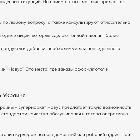
виденных ситуаций. Но помимо этого, магазин предлагает
 по любому вопросу, а также консультируют относительно
ыгодные акции, которые сделают онлайн-шопинг более
е продукты и добавки, необходимые для повседневного
ин “Новус”. Это место, где заказы оформляются и
о Украине
краины – супермаркет Новус предлагает такую возможность.
 стандартам качества обслуживания и готова оперативно
ставка курьером на ваш домашний или рабочий адрес. При