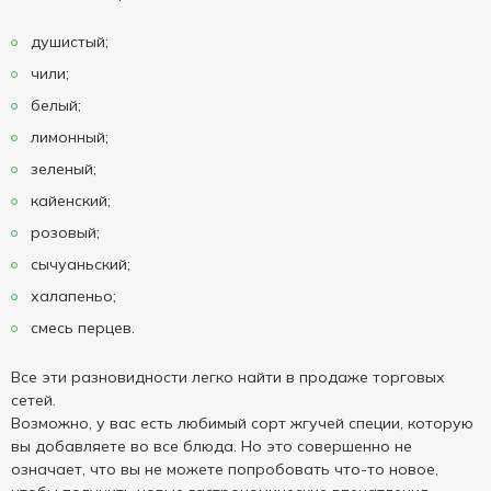
душистый;
чили;
белый;
лимонный;
зеленый;
кайенский;
розовый;
сычуаньский;
халапеньо;
смесь перцев.
Все эти разновидности легко найти в продаже торговых
сетей.
Возможно, у вас есть любимый сорт жгучей специи, которую
вы добавляете во все блюда. Но это совершенно не
означает, что вы не можете попробовать что-то новое,