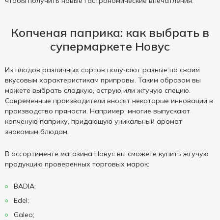
чтобы получить новые гастрономические впечатления.
Копченая паприка: как выбрать в
супермаркете Новус
Из плодов различных сортов получают разные по своим
вкусовым характеристикам приправы. Таким образом вы
можете выбрать сладкую, острую или жгучую специю.
Современные производители вносят некоторые инновации в
производство пряности. Например, многие выпускают
копченую паприку, придающую уникальный аромат
знакомым блюдам.
В ассортименте магазина Новус вы сможете купить жгучую
продукцию проверенных торговых марок:
BADIA;
Edel;
Galeo;