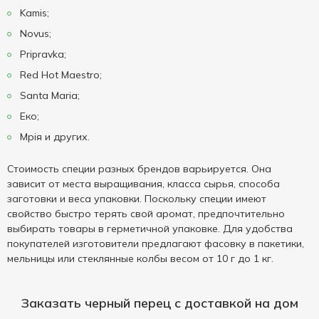
Kamis;
Novus;
Pripravka;
Red Hot Maestro;
Santa Maria;
Еко;
Мрія и других.
Стоимость специи разных брендов варьируется. Она
зависит от места выращивания, класса сырья, способа
заготовки и веса упаковки. Поскольку специи имеют
свойство быстро терять свой аромат, предпочтительно
выбирать товары в герметичной упаковке. Для удобства
покупателей изготовители предлагают фасовку в пакетики,
мельницы или стеклянные колбы весом от 10 г до 1 кг.
Заказать черный перец с доставкой на дом