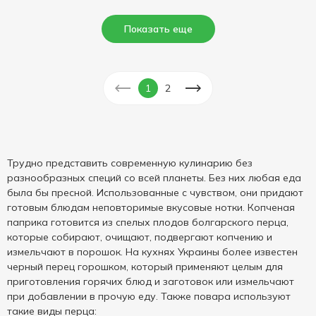
Показать еще
1
2
Трудно представить современную кулинарию без
разнообразных специй со всей планеты. Без них любая еда
была бы пресной. Использованные с чувством, они придают
готовым блюдам неповторимые вкусовые нотки. Копченая
паприка готовится из спелых плодов болгарского перца,
которые собирают, очищают, подвергают копчению и
измельчают в порошок. На кухнях Украины более известен
черный перец горошком, который применяют целым для
приготовления горячих блюд и заготовок или измельчают
при добавлении в прочую еду. Также повара используют
такие виды перца: