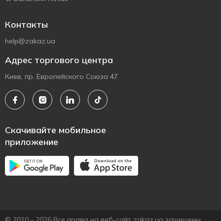
Контакты
help@zakaz.ua
Адрес торгового центра
Киев, пр. Европейского Союза 47
Скачивайте мобильное
приложение
© 2010 - 2026 Все права на веб-сайт zakaz.ua защищены.