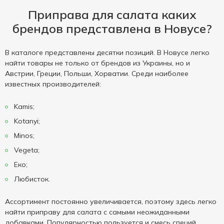
Приправа для салата каких
брендов представлена в Новусе?
В каталоге представлены десятки позиций. В Новусе легко
найти товары не только от брендов из Украины, но и
Австрии, Греции, Польши, Хорватии. Среди наиболее
известных производителей:
Kamis;
Kotanyi;
Minos;
Vegeta;
Еко;
Любисток.
Ассортимент постоянно увеличивается, поэтому здесь легко
найти приправу для салата с самыми неожиданными
добавками. Популярностью пользуется и смесь специй.