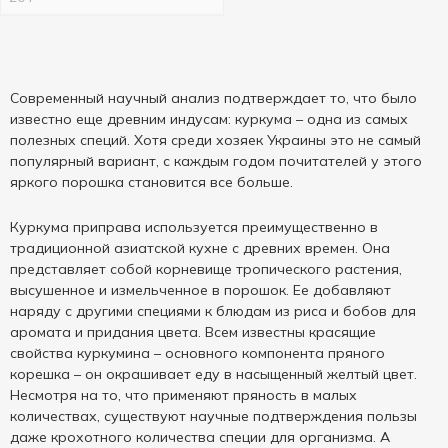
Современный научный анализ подтверждает то, что было
известно еще древним индусам: куркума – одна из самых
полезных специй. Хотя среди хозяек Украины это не самый
популярный вариант, с каждым годом почитателей у этого
яркого порошка становится все больше.
Куркума приправа используется преимущественно в
традиционной азиатской кухне с древних времен. Она
представляет собой корневище тропического растения,
высушенное и измельченное в порошок. Ее добавляют
наряду с другими специями к блюдам из риса и бобов для
аромата и придания цвета. Всем известны красящие
свойства куркумина – основного компонента пряного
корешка – он окрашивает еду в насыщенный желтый цвет.
Несмотря на то, что применяют пряность в малых
количествах, существуют научные подтверждения пользы
даже крохотного количества специи для организма. А