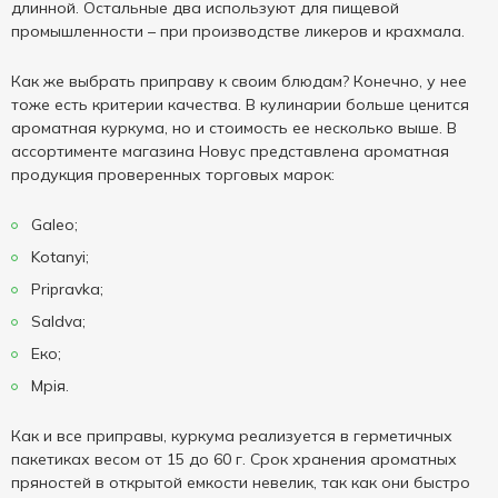
длинной. Остальные два используют для пищевой
промышленности – при производстве ликеров и крахмала.
Как же выбрать приправу к своим блюдам? Конечно, у нее
тоже есть критерии качества. В кулинарии больше ценится
ароматная куркума, но и стоимость ее несколько выше. В
ассортименте магазина Новус представлена ароматная
продукция проверенных торговых марок:
Galeo;
Kotanyi;
Pripravka;
Saldva;
Еко;
Мрія.
Как и все приправы, куркума реализуется в герметичных
пакетиках весом от 15 до 60 г. Срок хранения ароматных
пряностей в открытой емкости невелик, так как они быстро