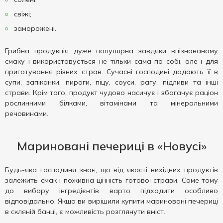
свіжі;
заморожені.
Грибна продукція дуже популярна завдяки впізнаваному
смаку і використовується не тільки сама по собі, але і для
приготування різних страв. Сучасні господині додають її в
супи, запіканки, пироги, піцу, соуси, рагу, підливи та інші
страви. Крім того, продукт чудово насичує і збагачує раціон
рослинними білками, вітамінами та мінеральними
речовинами.
Мариновані печериці в «Новусі»
Будь-яка господиня знає, що від якості вихідних продуктів
залежить смак і поживна цінність готової страви. Саме тому
до вибору інгредієнтів варто підходити особливо
відповідально. Якщо ви вирішили купити мариновані печериці
в скляній банці, є можливість розглянути вміст.