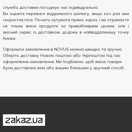
служба доставки погоджує час індивідуально.
Ви оціните переваги віддаленого шопінгу, якщо хоч раз ним
скористаєтеся. Почніть купувати прямо зараз, і ви отримаєте
не тільки якісні продукти за привабливими цінами, але і
якісний сервіс із доставкою додому в найвіддаленішу точку
Києва.
Оформити замовлення в NOVUS можна швидко та зручно.
Оберіть доставку Новою поштою або Укрпоштою під час
оформлення замовлення. Ми подбаємо, щоб якісні товари
були доставлені вам або вашим близьким у зручний спосіб.