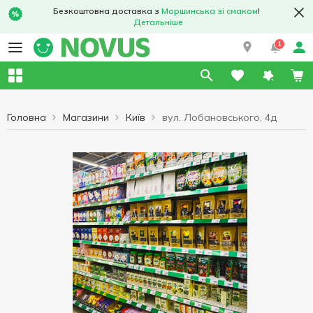
Безкоштовна доставка з
Моршинська зі смаком
!
Детальніше
1
Головна
Магазини
Київ
вул. Лобановського, 4д