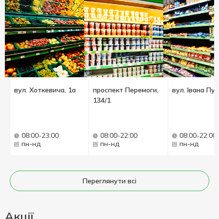
вул. Хоткевича, 1а
проспект Перемоги,
вул. Івана Пу
134/1
08:00-23:00
08:00-22:00
08:00-22:00
пн-нд
пн-нд
пн-нд
Переглянути всі
Акції