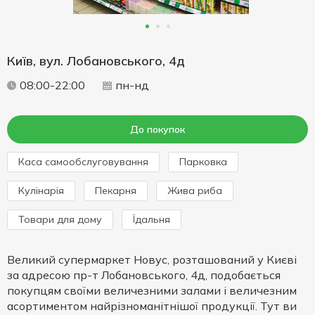
Київ, вул. Лобановського, 4д
08:00-22:00
пн-нд
До покупок
Каса самообслуговування
Парковка
Кулінарія
Пекарня
Жива риба
Товари для дому
Їдальня
Великий супермаркет Новус, розташований у Києві
за адресою пр-т Лобановського, 4д, подобається
покупцям своїми величезними залами і величезним
асортиментом найрізноманітнішої продукції. Тут ви