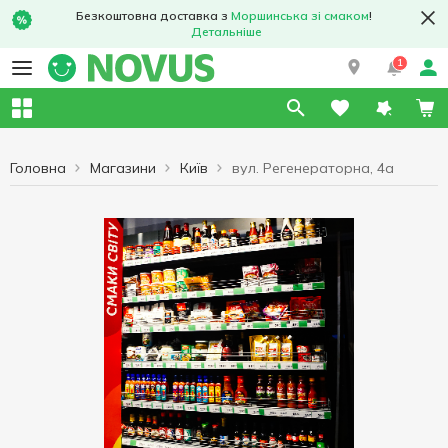
Безкоштовна доставка з
Моршинська зі смаком
!
Детальніше
1
Головна
Магазини
Київ
вул. Регенераторна, 4а