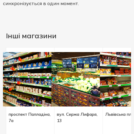
синхронізується в один момент.
Інші магазини
проспект Палладіна,
вул. Сержа Лифаря,
Львівська пло
7а
13