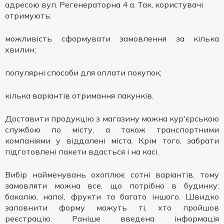
адресою вул. Регенераторна 4 а. Так, користувачі
отримують:
можливість сформувати замовлення за кілька
хвилин;
популярні способи для оплати покупок;
кілька варіантів отримання пакунків.
Доставити продукцію з магазину можна кур'єрською
службою по місту, а також транспортними
компаніями у віддалені міста. Крім того, забрати
підготовлені пакети вдасться і на касі.
Вибір найменувань охоплює сотні варіантів, тому
замовляти можна все, що потрібно в будинку:
бакалію, напої, фрукти та багато іншого. Швидко
заповнити форму можуть ті, хто пройшов
реєстрацію. Раніше введена інформація