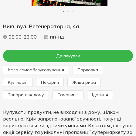
Київ, вул. Регенераторна, 4а
08:00-23:00
пн-нд
До покупок
Каса самообслуговування
Парковка
Кулінарія
Пекарня
Жива риба
Товари для дому
Самовивіз
Їдальня
Купувати продукти, не виходячи з дому, цілком
реально. Крім запропонованої зручності, покупці
користуються вигідними умовами. Клієнтам доступні
акції сервісу та унікальні пропозиції супермаркету за